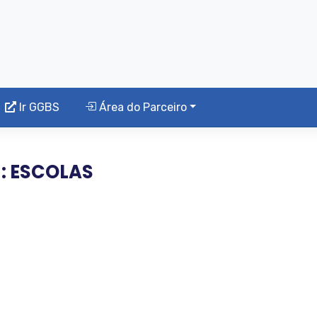
Ir GGBS
Área do Parceiro
a: ESCOLAS