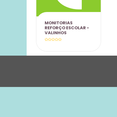
MONITORIAS
REFORÇO ESCOLAR -
VALINHOS
DESCONTO DE 10% NO
VALOR DAS AULAS DE
REFORÇO ESCOLAR ,
SEJA NOS PACOTES DE