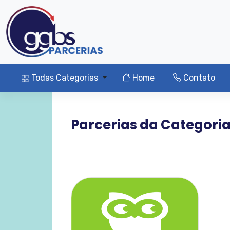
Todas Categorias
Home
Contato
Parcerias da Categori