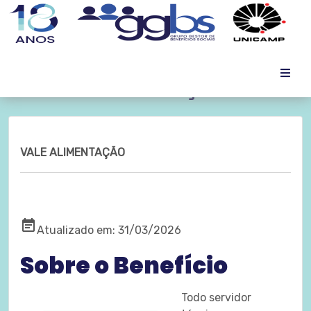
VALE ALIMENTAÇÃO
VALE ALIMENTAÇÃO
event_note
Atualizado em: 31/03/2026
Sobre o Benefício
Todo servidor