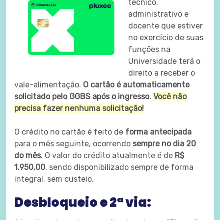
técnico,
administrativo e
docente que estiver
no exercício de suas
funções na
Universidade terá o
direito a receber o
vale-alimentação.
O cartão é automaticamente
solicitado pelo GGBS após o ingresso.
Você não
precisa fazer nenhuma solicitação!
O crédito no cartão é feito de
forma antecipada
para o mês seguinte, ocorrendo
sempre no dia 20
do mês
. O valor do crédito atualmente é de
R$
1.950,00
, sendo disponibilizado sempre de forma
integral, sem custeio.
Desbloqueio e 2ª via: