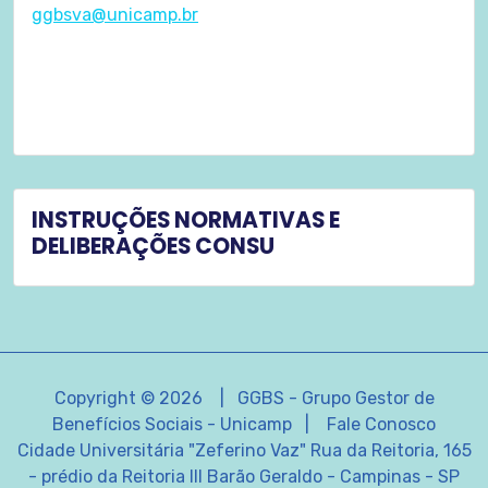
ggbsva@unicamp.br
INSTRUÇÕES NORMATIVAS E
DELIBERAÇÕES CONSU
Copyright © 2026 | GGBS - Grupo Gestor de
Benefícios Sociais - Unicamp |
Fale Conosco
Cidade Universitária "Zeferino Vaz" Rua da Reitoria, 165
- prédio da Reitoria III Barão Geraldo - Campinas - SP