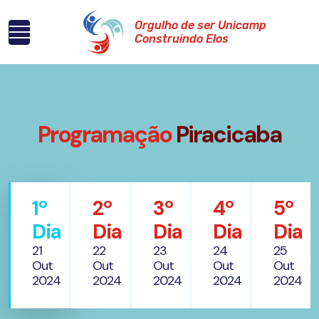
Orgulho de ser Unicamp
Construindo Elos
Programação
Piracicaba
1º
2º
3º
4º
5º
Dia
Dia
Dia
Dia
Dia
21
22
23
24
25
Out
Out
Out
Out
Out
2024
2024
2024
2024
2024