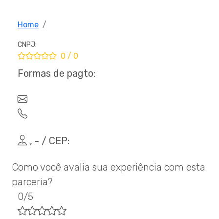
Home
CNPJ:
0 / 0
Formas de pagto:
, - / CEP:
Como você avalia sua experiência com esta
parceria?
0/5