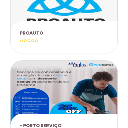
PROAUTO
ENTRADA COM 20�DESCONTO
CONSULTORA ANA RIOS - (19) 99905-
3622
- PORTO SERVIÇO