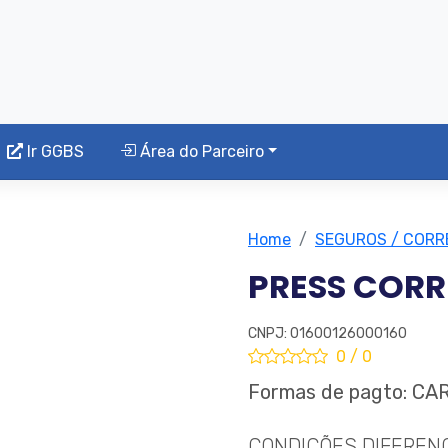
Ir GGBS
Área do Parceiro
Home
SEGUROS / COR
PRESS COR
CNPJ: 01600126000160
0 / 0
Formas de pagto: C
CONDIÇÕES DIFEREN