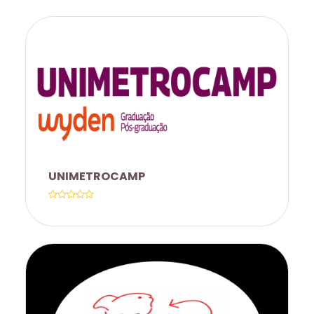
DESCONTO 20% AOS FUNCIONÁRIOS
DA UNICAMP/FUNCAMP PARA OS
CURSOS DE TÉCNICO EM
ENFERMAGEM, ESPECIALIZAÇÃO
TÉCNICA EM ENFERMAGEM DO
TRABALHO E ESPECIALIZAÇÃO EM
UNIMETROCAMP
INSTRUMENTAÇÃO CIRÚRGICA.
CONVÊNIO COM A INSTITUIÇÃO COM