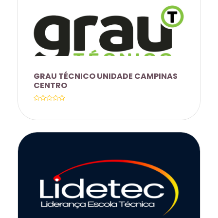
GRAU TÉCNICO UNIDADE CAMPINAS
CENTRO
MATERIAL DIDÁTICO IMPRESSO E
ENCADERNADO, UNIFORME PARA O
ALUNO, ALÉM DE DESCONTO DE 15%