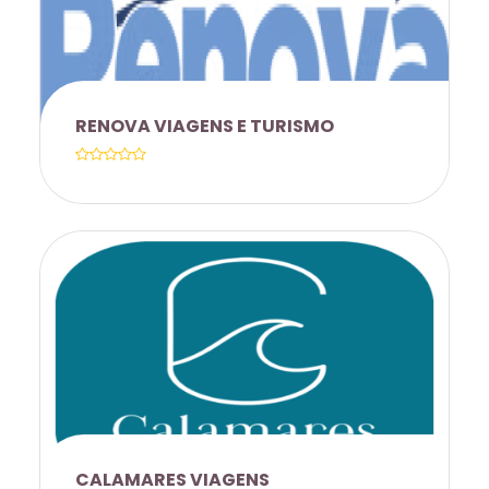
RENOVA VIAGENS E TURISMO
PARCERIA COM A RENOVA TURISMO A
PARCERIA COM A RENOVA TURISMO
FOI DESENVOLVIDA COM FOCO EM
GERAR VALOR ESTRATÉGICO,
OFERECENDO CONDIÇÕES
COMERCIAIS DIFERENCIADAS,
CALAMARES VIAGENS