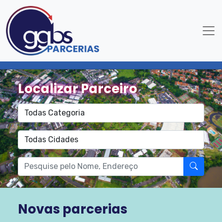
Localizar Parceiro
Novas parcerias