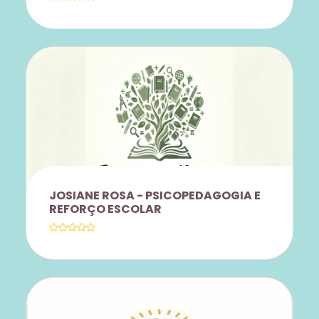
DESCONTO DE 35% EM TODOS OS
CURSOS OFERTADOS
JOSIANE ROSA - PSICOPEDAGOGIA E
REFORÇO ESCOLAR