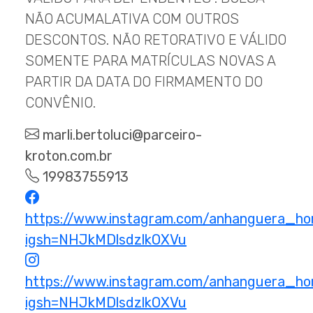
NÃO ACUMALATIVA COM OUTROS
DESCONTOS. NÃO RETORATIVO E VÁLIDO
SOMENTE PARA MATRÍCULAS NOVAS A
PARTIR DA DATA DO FIRMAMENTO DO
CONVÊNIO.
marli.bertoluci@parceiro-
kroton.com.br
19983755913
https://www.instagram.com/anhanguera_ho
igsh=NHJkMDlsdzlkOXVu
https://www.instagram.com/anhanguera_ho
igsh=NHJkMDlsdzlkOXVu