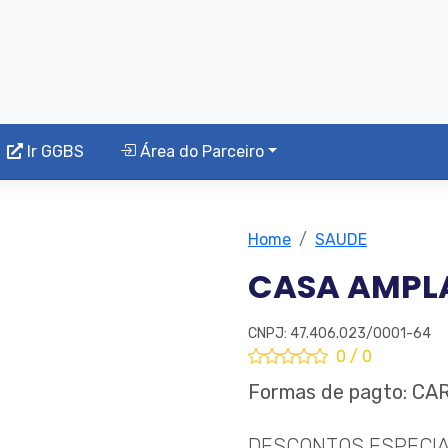
Ir GGBS
Área do Parceiro
Home
SAUDE
CASA AMPL
CNPJ: 47.406.023/0001-64
0 / 0
Formas de pagto: CA
DESCONTOS ESPECIA