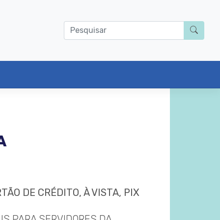
A
RTÃO DE CRÉDITO, À VISTA, PIX
IS PARA SERVIDORES DA