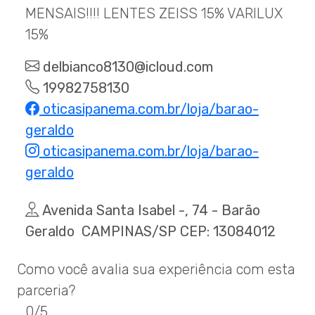
MENSAIS!!!! LENTES ZEISS 15% VARILUX
15%
delbianco8130@icloud.com
19982758130
oticasipanema.com.br/loja/barao-
geraldo
oticasipanema.com.br/loja/barao-
geraldo
Avenida Santa Isabel -, 74 - Barão
Geraldo CAMPINAS/SP CEP: 13084012
Como você avalia sua experiência com esta
parceria?
0/5