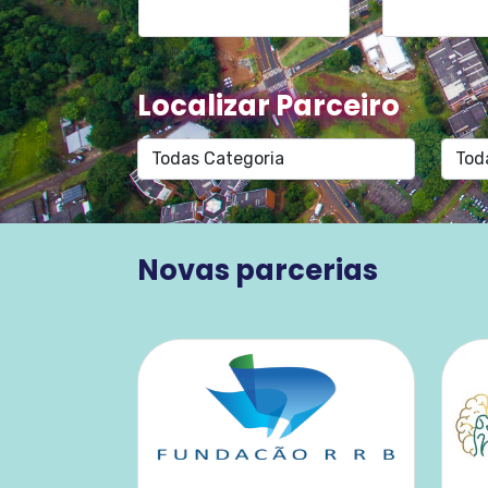
Localizar Parceiro
Novas parcerias