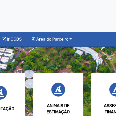
Ir GGBS
Área do Parceiro
ANIMAIS DE
ASSE
NTAÇÃO
ESTIMAÇÃO
FINA