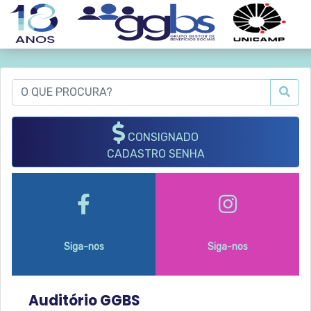
CONSIGNADO
CADASTRO SENHA
Siga-nos
Siga-nos
Auditório GGBS