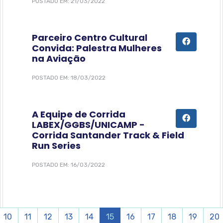
POSTADO EM: 21/03/2022
Parceiro Centro Cultural
Convida: Palestra Mulheres
na Aviação
POSTADO EM: 18/03/2022
A Equipe de Corrida
LABEX/GGBS/UNICAMP -
Corrida Santander Track & Field
Run Series
POSTADO EM: 16/03/2022
(
10
11
12
13
14
15
16
17
18
19
20