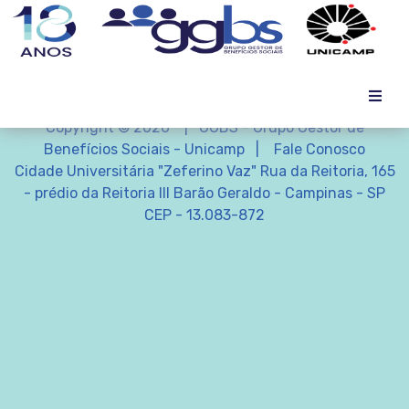
Copyright © 2026 | GGBS - Grupo Gestor de
Benefícios Sociais - Unicamp |
Fale Conosco
Cidade Universitária "Zeferino Vaz" Rua da Reitoria, 165
- prédio da Reitoria III Barão Geraldo - Campinas - SP
CEP - 13.083-872