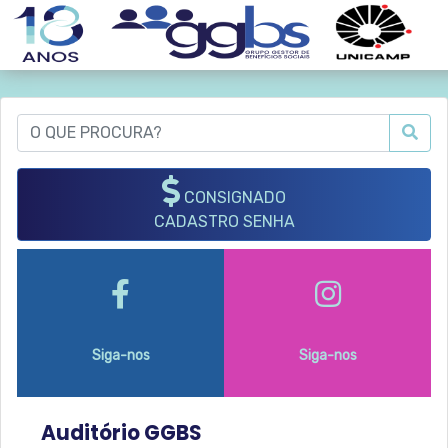
CONSIGNADO
CADASTRO SENHA
Siga-nos
Siga-nos
Auditório GGBS