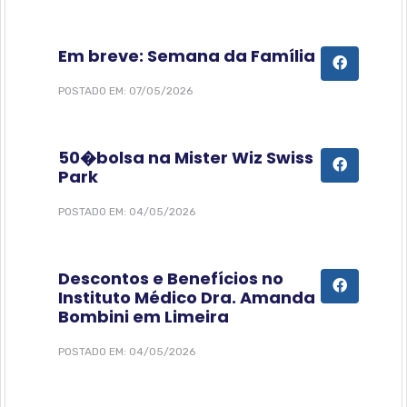
Em breve: Semana da Família
POSTADO EM: 07/05/2026
50�bolsa na Mister Wiz Swiss
Park
POSTADO EM: 04/05/2026
Descontos e Benefícios no
Instituto Médico Dra. Amanda
Bombini em Limeira
POSTADO EM: 04/05/2026