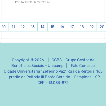
POSTADO EM: 12/03/2026
10
11
12
13
14
15
16
17
18
19
20
Copyright © 2026 | GGBS - Grupo Gestor de
Benefícios Sociais - Unicamp |
Fale Conosco
Cidade Universitária "Zeferino Vaz" Rua da Reitoria, 165
- prédio da Reitoria III Barão Geraldo - Campinas - SP
CEP - 13.083-872