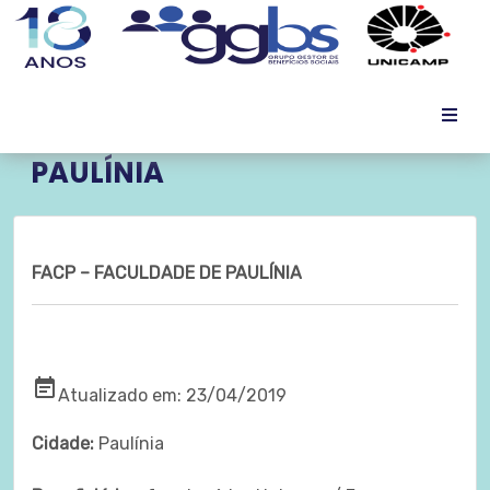
FACP – FACULDADE DE
PAULÍNIA
FACP – FACULDADE DE PAULÍNIA
event_note
Atualizado em: 23/04/2019
Cidade:
Paulínia