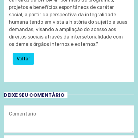
projetos e benefícios espontâneos de caráter
social, a partir da perspectiva da integralidade
humana tendo em vista a história do sujeito e suas
demandas, visando a ampliação do acesso aos
direitos sociais através da intersetorialidade com
os demais órgãos internos e externos."
Voltar
DEIXE SEU COMENTÁRIO