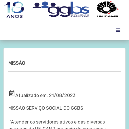
MISSÃO
MISSÃO
event_note
Atualizado em: 21/08/2023
MISSÃO SERVIÇO SOCIAL DO GGBS
"Atender os servidores ativos e das diversas
carreiras da UNICAMP por meio de programas,