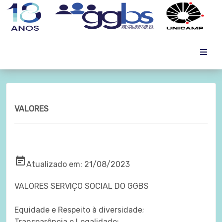
VALORES
VALORES
event_note
Atualizado em: 21/08/2023
VALORES SERVIÇO SOCIAL DO GGBS
Equidade e Respeito à diversidade;
Transparência e Legalidade;