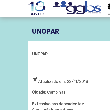
UNOPAR
UNOPAR
event_note
Atualizado em: 22/11/2018
Cidade:
Campinas
Extensivo aos dependentes:
Sim - cônjuge e filhos.