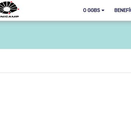
O GGBS
BENEFÍ