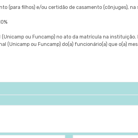
to (para filhos) e/ou certidão de casamento (cônjuges), na
10%
l (Unicamp ou Funcamp) no ato da matrícula na instituição.
nal (Unicamp ou Funcamp) do(a) funcionário(a) que o(a) me