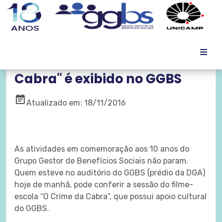
Filme-escola "O Crime da
Cabra" é exibido no GGBS
event_note
Atualizado em: 18/11/2016
As atividades em comemoração aos 10 anos do
Grupo Gestor de Benefícios Sociais não param.
Quem esteve no auditório do GGBS (prédio da DGA)
hoje de manhã, pode conferir a sessão do filme-
escola “O Crime da Cabra”, que possui apoio cultural
do GGBS.