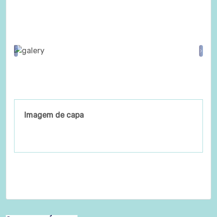
Previous
Nex
Imagem de capa