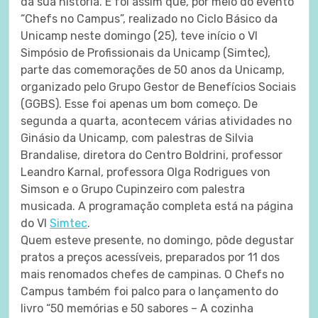
da sua história. E foi assim que, por meio do evento
“Chefs no Campus”, realizado no Ciclo Básico da
Unicamp neste domingo (25), teve início o VI
Simpósio de Profissionais da Unicamp (Simtec),
parte das comemorações de 50 anos da Unicamp,
organizado pelo Grupo Gestor de Benefícios Sociais
(GGBS). Esse foi apenas um bom começo. De
segunda a quarta, acontecem várias atividades no
Ginásio da Unicamp, com palestras de Silvia
Brandalise, diretora do Centro Boldrini, professor
Leandro Karnal, professora Olga Rodrigues von
Simson e o Grupo Cupinzeiro com palestra
musicada. A programação completa está na página
do VI
Simtec
.
Quem esteve presente, no domingo, pôde degustar
pratos a preços acessíveis, preparados por 11 dos
mais renomados chefes de campinas. O Chefs no
Campus também foi palco para o lançamento do
livro “50 memórias e 50 sabores – A cozinha