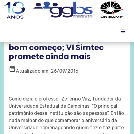
​Chefs na Unicamp foi um
bom começo; VI Simtec
promete ainda mais
event_note
Atualizado em: 26/09/2016
Como dizia o professor Zeferino Vaz, fundador da
Universidade Estadual de Campinas: “O principal
patrimônio dessa instituição são as pessoas”. Então
nada melhor do que comemorar o aniversário da
Universidade homenageando quem fez e faz parte