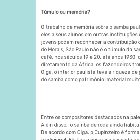
Túmulo ou memória?
O trabalho de memória sobre o samba paul
eles a seus alunos em outras instituições
jovens podem reconhecer a contribuição de 
de Morais, São Paulo não é o túmulo da s
café, nos séculos 19 e 20, até anos 1930,
diretamente da África, os fazendeiros tr
Olga, o interior paulista teve a riqueza d
do samba como patrimônio imaterial muito
Entre os compositores destacados na pales
Além disso, o samba de roda ainda habita
De acordo com Olga, o Cupinzeiro é form
tradicional. Ela fez a pesquisa baseada n