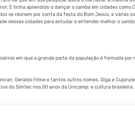
rior. E tinha aprendido a dançar o samba em cidades como Ca
odos se reúnem por conta da festa do Bom Jesus, e várias c
dade dessas cidades para estudar e entender melhor o samba
irros em que a grande parte da população é formada por ne
iran, Geraldo Filme e tantos outros nomes, Olga e Cupinze
tiva do Simtec nos 50 anos da Unicamp: a cultura brasileira.