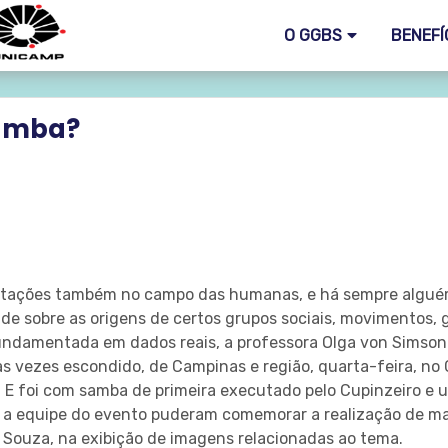
O GGBS
BENEFÍ
samba?
testações também no campo das humanas, e há sempre algué
de sobre as origens de certos grupos sociais, movimentos, 
Fundamentada em dados reais, a professora Olga von Simson
tas vezes escondido, de Campinas e região, quarta-feira, n
c. E foi com samba de primeira executado pelo Cupinzeiro e u
o e a equipe do evento puderam comemorar a realização de m
o Souza, na exibição de imagens relacionadas ao tema.