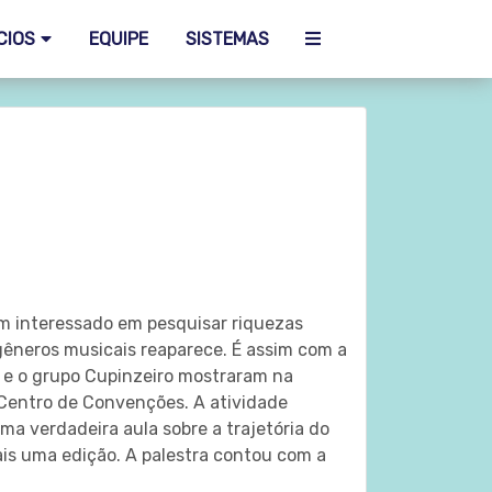
CIOS
EQUIPE
SISTEMAS
m interessado em pesquisar riquezas
gêneros musicais reaparece. É assim com a
 e o grupo Cupinzeiro mostraram na
o Centro de Convenções. A atividade
ma verdadeira aula sobre a trajetória do
ais uma edição. A palestra contou com a