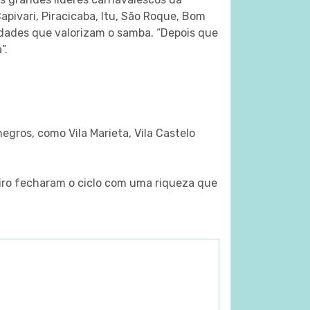
pivari, Piracicaba, Itu, São Roque, Bom
idades que valorizam o samba. “Depois que
”.
gros, como Vila Marieta, Vila Castelo
iro fecharam o ciclo com uma riqueza que