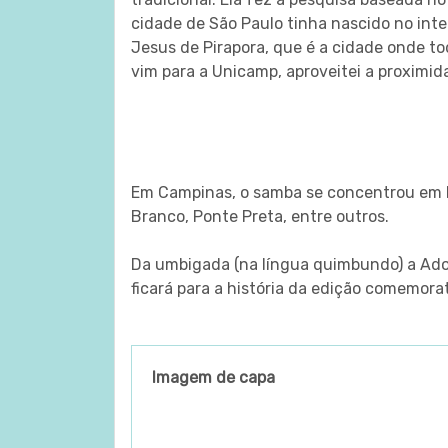
cidade de São Paulo tinha nascido no inte
Jesus de Pirapora, que é a cidade onde t
vim para a Unicamp, aproveitei a proximi
Em Campinas, o samba se concentrou em ba
Branco, Ponte Preta, entre outros.
Da umbigada (na língua quimbundo) a Adon
ficará para a história da edição comemora
Imagem de capa