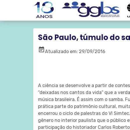
​São Paulo, túmulo do 
event_note
Atualizado em: 29/09/2016
A ciência se desenvolve a partir de con
“deixadas nos cantos da vida” que a verda
música brasileira. É assim com o samba. 
prática parte do patrimônio cultural, mui
encerrou o ciclo de palestras do VI Simte
gênero no interior paulista que o públic
participação do historiador Carlos Robert