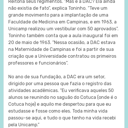
Reitoria seus regimentos. “Mas e a DAC? Ela ainda
não existia de fato”, explica Toninho. “Teve um
grande movimento para a implantação de uma
Faculdade de Medicina em Campinas, e em 1963, a
Unicamp realizou um vestibular com 50 aprovados”.
Toninho também conta que a aula inaugural foi em
20 de maio de 1963. “Nessa ocasião, a DAC estava
na Maternidade de Campinas e foi a partir de sua
criação que a Universidade contratou os primeiros
professores e funcionários”.
No ano de sua fundação, a DAC era um setor,
dirigido por uma pessoa que fazia o registro das
atividades acadêmicas. “Eu verificava aqueles 50
alunos se reunindo no saguão do Cotuca (onde é o
Cotuca hoje) e aquilo me despertou para que eu
estudasse e fosse como eles. Toda minha vida
passou-se aqui, e tudo o que tenho na vida recebi
pela Unicamp.”