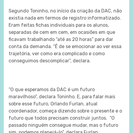
Segundo Toninho, no início da criação da DAC, não
existia nada em termos de registro informatizado.
Eram feitas fichas individuais para os alunos,
separadas de cem em cem, em ocasiões em que
ficavam trabalhando “até as 20 horas” para dar
conta da demanda. “É de se emocionar ao ver essa
trajetória, ver como era complicado e como
conseguimos descomplicar”, declara.
“O que esperamos da DAC é um futuro
maravilhoso”, declara Toninho. E, para falar mais
sobre esse futuro, Orlando Furlan, atual
coordenador, começa dizendo sobre o presente e o
futuro que todos precisam construir juntos. “O
passado ninguém consegue mudar, mas o futuro
sim, podemos planejá-lo”, declara Furlan.