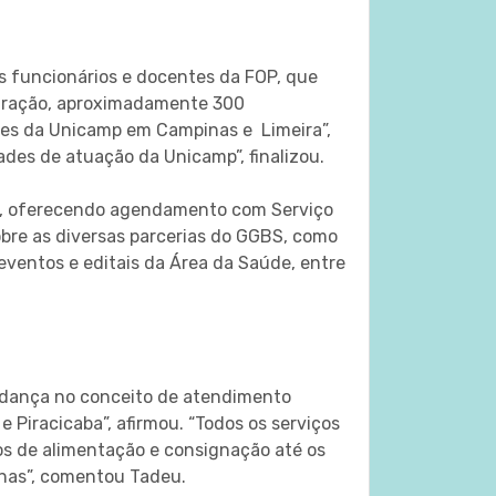
s funcionários e docentes da FOP, que
uguração, aproximadamente 300
des da Unicamp em Campinas e Limeira”,
des de atuação da Unicamp”, finalizou.
al, oferecendo agendamento com Serviço
obre as diversas parcerias do GGBS, como
eventos e editais da Área da Saúde, entre
udança no conceito de atendimento
Piracicaba”, afirmou. “Todos os serviços
os de alimentação e consignação até os
nas”, comentou Tadeu.