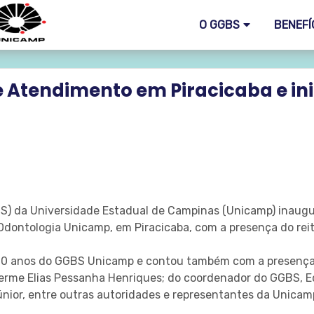
O GGBS
BENEFÍ
e Atendimento em Piracicaba e i
BS) da Universidade Estadual de Campinas (Unicamp) inaugu
 Odontologia Unicamp, em Piracicaba, com a presença do rei
10 anos do GGBS Unicamp e contou também com a presença d
herme Elias Pessanha Henriques; do coordenador do GGBS, E
or, entre outras autoridades e representantes da Unicam