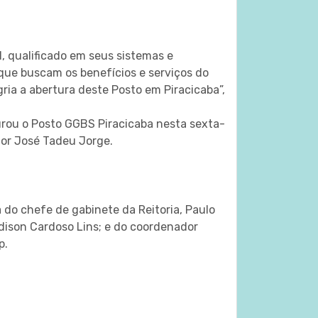
, qualificado em seus sistemas e
que buscam os benefícios e serviços do
ia a abertura deste Posto em Piracicaba”,
rou o Posto GGBS Piracicaba nesta sexta-
tor José Tadeu Jorge.
o chefe de gabinete da Reitoria, Paulo
dison Cardoso Lins; e do coordenador
p.