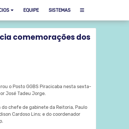
CIOS
EQUIPE
SISTEMAS
nicia comemorações dos
rou o Posto GGBS Piracicaba nesta sexta-
tor José Tadeu Jorge.
o chefe de gabinete da Reitoria, Paulo
dison Cardoso Lins; e do coordenador
p.