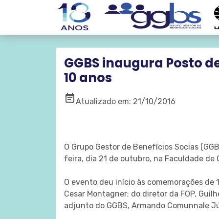
GGBS inaugura Posto d
10 anos
event_note
Atualizado em: 21/10/2016
O Grupo Gestor de Benefícios Socias (GG
feira, dia 21 de outubro, na Faculdade de
O evento deu início às comemorações de 
Cesar Montagner; do diretor da FOP, Guil
adjunto do GGBS, Armando Comunnale Júni