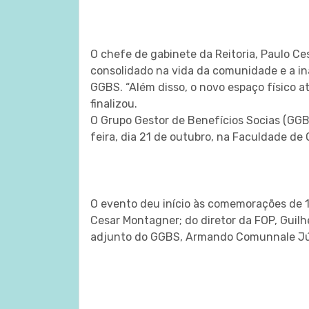
O chefe de gabinete da Reitoria, Paulo Ce
consolidado na vida da comunidade e a in
GGBS. “Além disso, o novo espaço físico 
finalizou.
O Grupo Gestor de Benefícios Socias (GG
feira, dia 21 de outubro, na Faculdade de
O evento deu início às comemorações de 
Cesar Montagner; do diretor da FOP, Guil
adjunto do GGBS, Armando Comunnale Júni