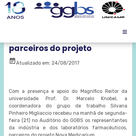
Nova Medicarium recebe
parceiros do projeto
event_note
Atualizado em: 24/08/2017
Com a presença e apoio do Magnífico Reitor da
universidade Prof. Dr. Marcelo Knobel, a
coordenadora do grupo de trabalho
Silvana
Pinheiro Migliaccio recebeu
na manhã de segunda-
feira (21) no Auditório do GGBS
os representantes
da indústria e dos laboratórios farmacêuticos,
parceiros do projeto Nova Medicarium.