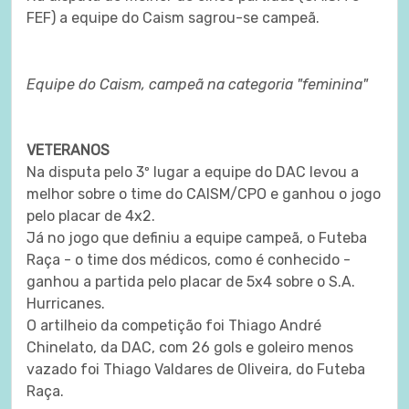
FEF) a equipe do Caism sagrou-se campeã.
Equipe do Caism, campeã na categoria "feminina"
VETERANOS
Na disputa pelo 3º lugar a equipe do DAC levou a
melhor sobre o time do CAISM/CPO e ganhou o jogo
pelo placar de 4x2.
Já no jogo que definiu a equipe campeã, o Futeba
Raça - o time dos médicos, como é conhecido -
ganhou a partida pelo placar de 5x4 sobre o S.A.
Hurricanes.
O artilheio da competição foi Thiago André
Chinelato, da DAC, com 26 gols e goleiro menos
vazado foi Thiago Valdares de Oliveira, do Futeba
Raça.