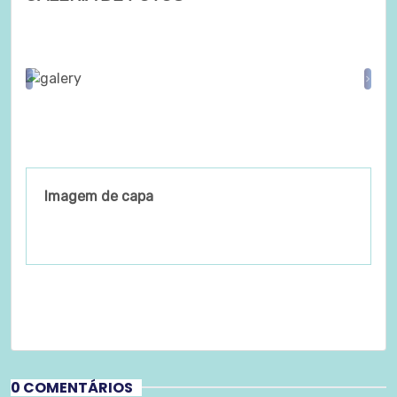
Previous
Nex
Imagem de capa
0 COMENTÁRIOS