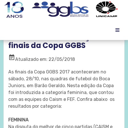
Muita confraternização nas
finais da Copa GGBS
event_note
Atualizado em: 22/05/2018
As finais da Copa GGBS 2017 aconteceram no
sábado, 28/10, nas quadras de futebol do Boca
Juniors, em Barão Geraldo. Nesta edição da Copa
foi introduzida a categoria feminina, que contou
com as equipes do Caism e FEF. Confira abaixo os
resultados por categoria:
FEMININA
Na disputa do melhor de cinco partidas (CAISM e