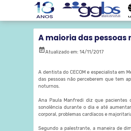
A maioria das pessoas 
event_note
Atualizado em: 14/11/2017
A dentista do CECOM e especialista em Med
das pessoas não perceberem que tem apne
noturnos.
Ana Paula Manfredi diz que pacientes
sonolência durante o dia e até aumentar
corporal, problemas cardíacos e majorita
Segundo a palestrante, a maneira de dimi