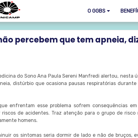
O GGBS
BENEFÍ
não percebem que tem apneia, di
icina do Sono Ana Paula Sereni Manfredi alertou, nesta úl
ia, distúrbio que ocasiona pausas respiratórias durante
 que enfrentam esse problema sofrem consequências em 
 riscos de acidentes. Traz atenção para o grupo de risco 
riamente homens.
nuir os sintomas seria dormir de lado e não de bruços, ev