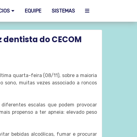
CIOS
EQUIPE
SISTEMAS
z dentista do CECOM
tima quarta-feira (08/11), sobre a maioria
 o sono, muitas vezes associado a roncos
diferentes escalas que podem provocar
mais propenso a ter apneia: elevado peso
itar bebidas alcoólicas, fumar e procurar