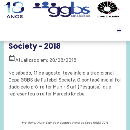
Copa GGBS de Futebol
Society - 2018
event_note
Atualizado em: 20/08/2018
No sábado, 11 de agosto, teve início a tradicional
Copa GGBS de Futebol Society. O pontapé inicial foi
dado pelo pró-reitor Munir Skaf (Pesquisa), que
representou o reitor Marcelo Knobel.
Pró-Reitor Munir Skaf dá o pontapé inicial da Copa GGBS 2018