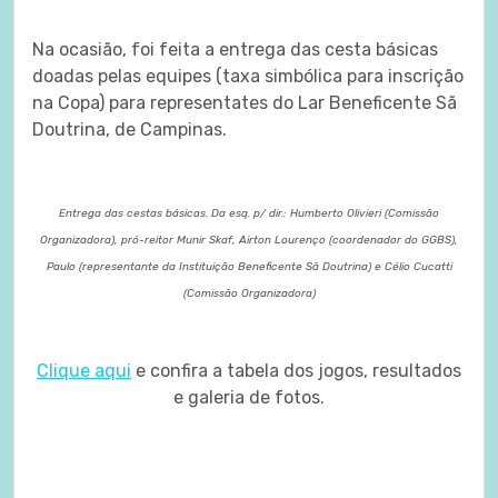
Na ocasião, foi feita a entrega das cesta básicas
doadas pelas equipes (taxa simbólica para inscrição
na Copa) para representates do Lar Beneficente Sã
Doutrina, de Campinas.
Entrega das cestas básicas. Da esq. p/ dir.: Humberto Olivieri (Comissão
Organizadora), pró-reitor Munir Skaf, Airton Lourenço (coordenador do GGBS),
Paulo (representante da Instituição Beneficente Sã Doutrina) e Célio Cucatti
(Comissão Organizadora)
Clique aqui
e confira a tabela dos jogos, resultados
e galeria de fotos.