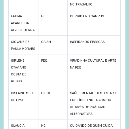
NO TRABALHO
FATIMA
FT
CORRIDA NO CAMPUS
APARECIDA
ALVES GUERRA
GIOVANE DE
CAISM
INSPIRANDO PESSOAS
PAULA MORAES
GIRLENE
FEQ
VIRADINHA CULTURAL E ARTE
OTAVIANO
NA FEQ
COSTA DE
ROSSO
GISLAINE MELO
BIBCE
SAÚDE MENTAL: BEM-ESTAR E
DE LIMA
EQUILÍBRIO NO TRABALHO
ATRAVÉS DE PRÁTICAS
ALTERNATIVAS
GLAUCIA
HC
CUIDANDO DE QUEM CUIDA