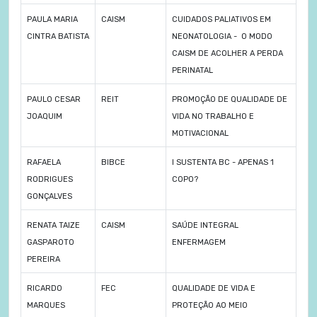
PAULA MARIA
CAISM
CUIDADOS PALIATIVOS EM
CINTRA BATISTA
NEONATOLOGIA - O MODO
CAISM DE ACOLHER A PERDA
PERINATAL
PAULO CESAR
REIT
PROMOÇÃO DE QUALIDADE DE
JOAQUIM
VIDA NO TRABALHO E
MOTIVACIONAL
RAFAELA
BIBCE
I SUSTENTA BC - APENAS 1
RODRIGUES
COPO?
GONÇALVES
RENATA TAIZE
CAISM
SAÚDE INTEGRAL
GASPAROTO
ENFERMAGEM
PEREIRA
RICARDO
FEC
QUALIDADE DE VIDA E
MARQUES
PROTEÇÃO AO MEIO