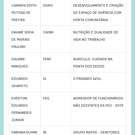
CARMEN EDITH
DGRH
DESENVOLVIMENTO E CRIAÇÃO
FEITOSA DE
DE ESPAÇO DE VIVÊNCIA COM
FREITAS
HORTA COMUNITÁRIA
DAIANE SOFIA
CAISM
NUTRIÇÃO E QUALIDADE DE
DE MORAIS
VIDA NO TRABALHO
PAULINO
DALVANI
FENF
AURICULO: CUIDADO NA
MARQUES
PONTA DOS DEDOS
EDUARDO
IA
O PÁSSARO AZUL
OKAMOTO
EVERTON
FEQ
WORKSHOP DE FUNCIONÁRIOS
EDUARDO
NÃO DOCENTES DA FEQ - 2019
FERNANDES
JUNIOR
FABIANA KUHNE
IB
GRUPO MATER - GENITORES