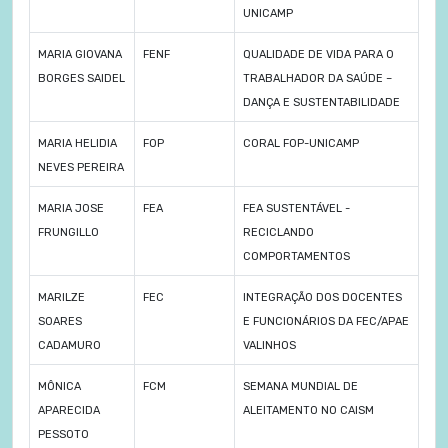
UNICAMP
MARIA GIOVANA
FENF
QUALIDADE DE VIDA PARA O
BORGES SAIDEL
TRABALHADOR DA SAÚDE –
DANÇA E SUSTENTABILIDADE
MARIA HELIDIA
FOP
CORAL FOP-UNICAMP
NEVES PEREIRA
MARIA JOSE
FEA
FEA SUSTENTÁVEL -
FRUNGILLO
RECICLANDO
COMPORTAMENTOS
MARILZE
FEC
INTEGRAÇÃO DOS DOCENTES
SOARES
E FUNCIONÁRIOS DA FEC/APAE
CADAMURO
VALINHOS
MÔNICA
FCM
SEMANA MUNDIAL DE
APARECIDA
ALEITAMENTO NO CAISM
PESSOTO