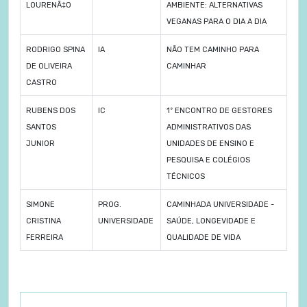
LOURENÃ‡O
AMBIENTE: ALTERNATIVAS
VEGANAS PARA O DIA A DIA
RODRIGO SPINA
IA
NÃO TEM CAMINHO PARA
DE OLIVEIRA
CAMINHAR
CASTRO
RUBENS DOS
IC
1º ENCONTRO DE GESTORES
SANTOS
ADMINISTRATIVOS DAS
JUNIOR
UNIDADES DE ENSINO E
PESQUISA E COLÉGIOS
TÉCNICOS
SIMONE
PROG.
CAMINHADA UNIVERSIDADE -
CRISTINA
UNIVERSIDADE
SAÚDE, LONGEVIDADE E
FERREIRA
QUALIDADE DE VIDA