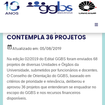
EDITAL GGBS 02/2019
CONTEMPLA 36 PROJETOS
event_note
Atualizado em: 05/08/2019
Na edição 02/2019 do Edital GGBS foram enviados 68
projetos de diversas Unidades e Órgãos da
Universidade, submetidos por funcionários e docentes.
O Conselho de Orientação do GGBS, baseado em
critérios de prioridade e relevância, deliberou e
aprovou 36 projetos que entenderam se enquadrar no
escopo do GGBS e nos recursos financeiros
disponíveis.