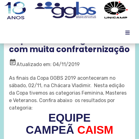
Copa GGBS - Chega as finais
com muita confraternização
event_note
Atualizado em: 04/11/2019
​As finais da Copa GGBS 2019 aconteceram no
sábado, 02/11, na Chácara Vladimir. Nesta edição
da Copa tivemos as categorias Feminina, Masteres
e Veteranos. Confira abaixo os resultados por
categoria:
EQUIPE
CAMPEÃ
CAISM