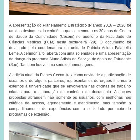
A apresentação do Planejamento Estratégico (Planes) 2016 – 2020 foi
um dos destaques da cerimônia que comemorou os 30 anos do Centro
de Saúde da Comunidade (Cecom) no auditório da Faculdade de
Ciências Médicas (FCM) nesta sexta-feira (29). O documento foi
detalhado pela coordenadora da unidade Patrícia Astora Falabella
Leme. A cerimônia foi aberta com uma solenidade e uma apresentação
de dança do programa Aluno Artista do Serviço de Apoio ao Estudante
(Sae). Também houve uma série de homenagens.
A edição atual do Planes Cecom traz como novidade a participação de
usuários e de alguns parceiros, representantes de órgãos internos e
externos à universidade que se envolveram nas oficinas de trabalho
criadas para a elaboração do conteúdo do documento. As ações
propostas abrangem não somente os usuários, com melhorias nos
critérios de acesso, agendamento e atendimento, mas também o
compartilhamento de experiências com a sociedade por meio de
programas de extensão.