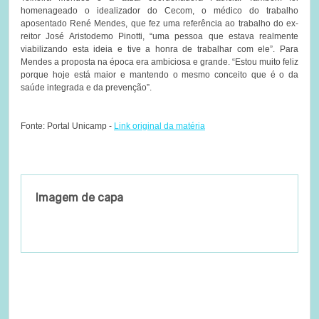
homenageado o idealizador do Cecom, o médico do trabalho
aposentado René Mendes, que fez uma referência ao trabalho do ex-
reitor José Aristodemo Pinotti, “uma pessoa que estava realmente
viabilizando esta ideia e tive a honra de trabalhar com ele”. Para
Mendes a proposta na época era ambiciosa e grande. “Estou muito feliz
porque hoje está maior e mantendo o mesmo conceito que é o da
saúde integrada e da prevenção”.
Fonte: Portal Unicamp -
Link original da matéria
Imagem de capa