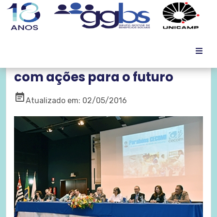
Cecom comemora 30 anos
com ações para o futuro
event_note
Atualizado em: 02/05/2016