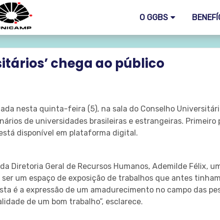
O GGBS
BENEFÍ
itários’ chega ao público
ada nesta quinta-feira (5), na sala do Conselho Universitári
rios de universidades brasileiras e estrangeiras. Primeiro 
stá disponível em plataforma digital.
a Diretoria Geral de Recursos Humanos, Ademilde Félix, um
 ser um espaço de exposição de trabalhos que antes tinham 
ista é a expressão de um amadurecimento no campo das pesq
idade de um bom trabalho”, esclarece.