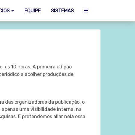
CIOS
EQUIPE
SISTEMAS
o, às 10 horas. A primeira edição
periódico a acolher produções de
a das organizadoras da publicação, o
apenas uma visibilidade interna, na
uisas. E pretendemos aliar nela essa