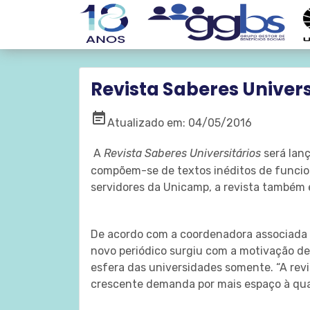
Revista Saberes Univers
event_note
Atualizado em: 04/05/2016
A
Revista Saberes Universitários
será lanç
compõem-se de textos inéditos de funcioná
servidores da Unicamp, a revista também e
De acordo com a coordenadora associada d
novo periódico surgiu com a motivação de
esfera das universidades somente. “A rev
crescente demanda por mais espaço à qual