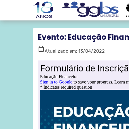
Evento: Educação Finan
event_note
Atualizado em: 13/04/2022