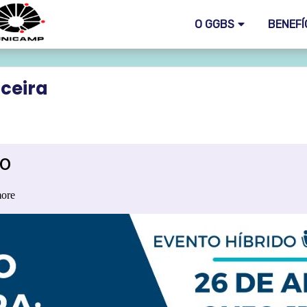
O GGBS
BENEFÍ
ceira