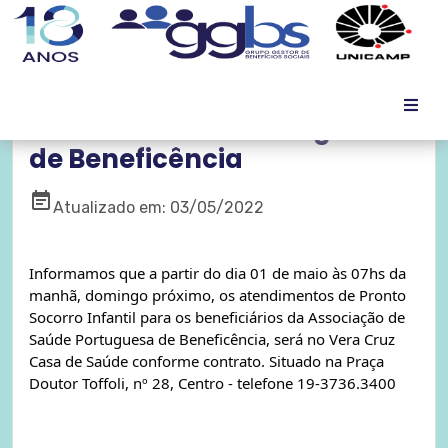
Informe: Saúde Portuguesa
de Beneficência
event_note
Atualizado em: 03/05/2022
Informamos que a partir do dia 01 de maio às 07hs da 
manhã, domingo próximo, os atendimentos de Pronto 
Socorro Infantil para os beneficiários da Associação de 
Saúde Portuguesa de Beneficência, será no Vera Cruz 
Casa de Saúde conforme contrato. 
Situado na Praça 
Doutor Toffoli, nº 28, Centro - telefone 19-3736.3400