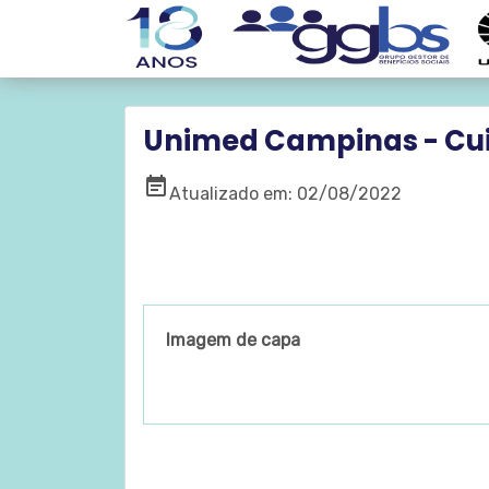
Unimed Campinas - Cui
event_note
Atualizado em: 02/08/2022
Imagem de capa