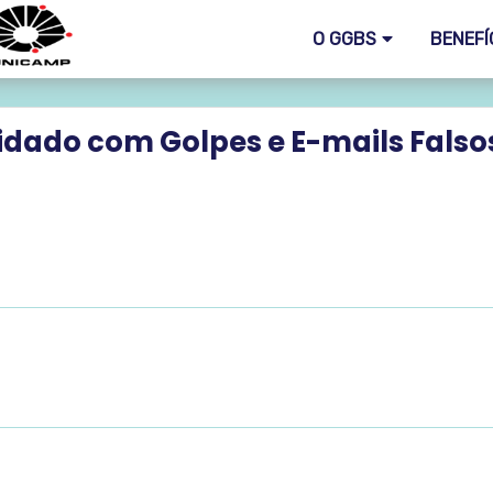
O GGBS
BENEFÍ
dado com Golpes e E-mails Falso