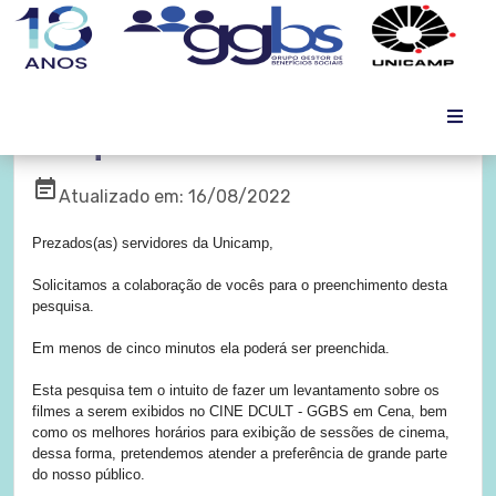
Pesquisa CineDCult
event_note
Atualizado em: 16/08/2022
Prezados(as) servidores da Unicamp,
Solicitamos a colaboração de vocês para o preenchimento desta
pesquisa.
Em menos de cinco minutos ela poderá ser preenchida.
Esta pesquisa tem o intuito de fazer um levantamento sobre os
filmes a serem exibidos no
CINE DCULT
-
GGBS em Cena
, bem
como os melhores horários para exibição de sessões de cinema,
dessa forma, pretendemos atender a preferência de grande parte
do nosso público.