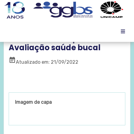
Uniodonto Campinas -
Avaliação saúde bucal
event_note
Atualizado em: 21/09/2022
Imagem de capa