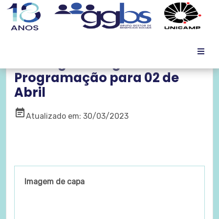
Domingo no Lago -
Programação para 02 de
Abril
event_note
Atualizado em: 30/03/2023
Imagem de capa