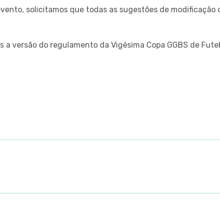
 evento, solicitamos que todas as sugestões de modificaçã
os a versão do regulamento da Vigésima Copa GGBS de Futeb