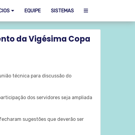
CIOS
EQUIPE
SISTEMAS
mento da Vigésima Copa
união técnica para discussão do
articipação dos servidores seja ampliada
 fecharam sugestões que deverão ser