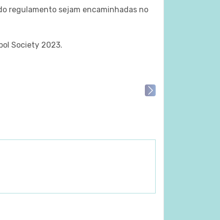
o do regulamento sejam encaminhadas no
ol Society 2023.
Next