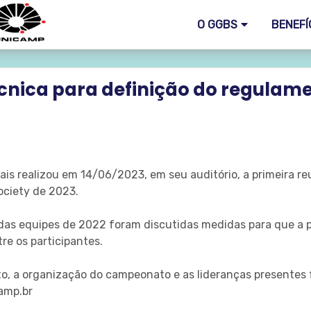
O GGBS
BENEFÍ
écnica para definição do regula
is realizou em 14/06/2023, em seu auditório, a primeira re
ciety de 2023.
 das equipes de 2022 foram discutidas medidas para que a p
re os participantes.
o, a organização do campeonato e as lideranças presentes
amp.br