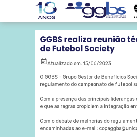
GGBS realiza reunião t
de Futebol Society
event_note
Atualizado em: 15/06/2023
O GGBS - Grupo Gestor de Benefícios Socia
regulamento do campeonato de futebol so
Com a presença das principais lideranças
e que as regras propiciem a integração ent
Com o debate de melhorias do regulament
encaminhadas ao e-mail: copaggbs@unic