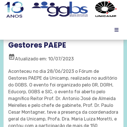
Assista ao 4° Fórum de
Gestores PAEPE
event_note
Atualizado em: 10/07/2023
Aconteceu no dia 28/06/2023 o Fórum de
Gestores PAEPE da Unicamp, realizada no auditório
do GGBS. O evento foi organizado pelo GR, DGRH,
Educorp, GGBS e SIC, o evento foi aberto pelo
magnífico Reitor Prof. Dr. Antonio José de Almeida
Meirelles e pelo chefe de gabinete, Prof. Dr. Paulo
Cesar Montagner, teve a presença da coordenadora
geral da Unicamp, Profa. Dra. Maria Luiza Moretti, e
contou com a participação de mais de 150