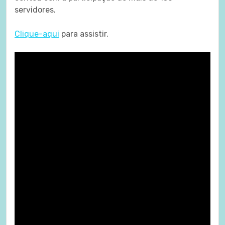
servidores.
Clique-aqui
para assistir.