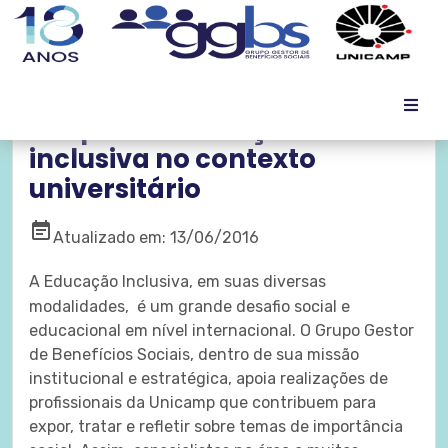
Simpósio: educação
inclusiva no contexto
universitário
event_note
Atualizado em: 13/06/2016
A Educação Inclusiva, em suas diversas
modalidades, é um grande desafio social e
educacional em nível internacional. O Grupo Gestor
de Benefícios Sociais, dentro de sua missão
institucional e estratégica, apoia realizações de
profissionais da Unicamp que contribuem para
expor, tratar e refletir sobre temas de importância