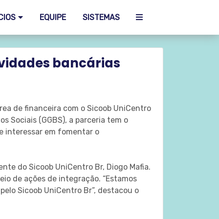
CIOS
EQUIPE
SISTEMAS
ividades bancárias
rea de financeira com o Sicoob UniCentro
os Sociais (GGBS), a parceria tem o
se interessar em fomentar o
dente do Sicoob UniCentro Br, Diogo Mafia.
meio de ações de integração. “Estamos
pelo Sicoob UniCentro Br”, destacou o