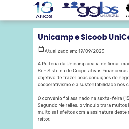
Unicamp e Sicoob UniCe
event_note
Atualizado em: 19/09/2023
A Reitoria da Unicamp acaba de firmar ma
Br – Sistema de Cooperativas Financeiras 
objetivo de trazer boas condições de neg
cooperativismo e a sustentabilidade nos 
O convênio foi assinado na sexta-feira (15
Segundo Meirelles, o vínculo trará muitos
muito satisfeitos com a assinatura deste 
reitor.