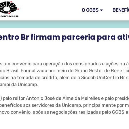
O GGBS
BENEFÍ
ntro Br firmam parceria para at
is um convênio para operação dos consignados e ações na á
do Brasil. Formalizada por meio do Grupo Gestor de Benefíci
ócios na tomada de crédito, além de o Sicoob UniCentro Br 
campi da Unicamp.
) pelo reitor Antonio José de Almeida Meirelles e pelo presi
 benefícios aos servidores da Unicamp, principalmente por 
novo convênio, após as negociações realizadas pelo GGBS e 