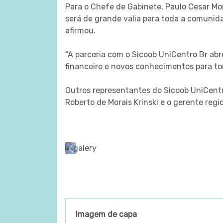
Para o Chefe de Gabinete, Paulo Cesar Mon
será de grande valia para toda a comuni
afirmou.
“A parceria com o Sicoob UniCentro Br ab
financeiro e novos conhecimentos para to
Outros representantes do Sicoob UniCentr
Roberto de Morais Krinski e o gerente re
Previous
Imagem de capa