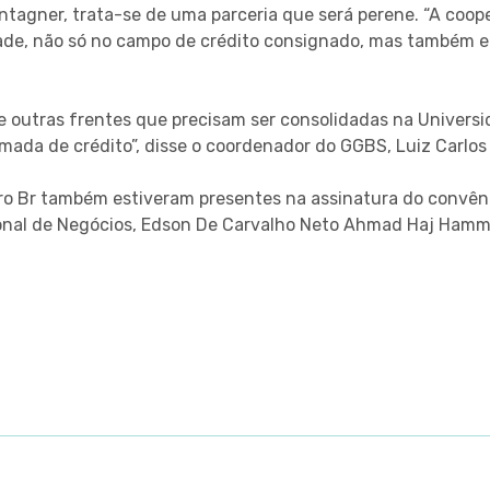
tagner, trata-se de uma parceria que será perene. “A coope
dade, não só no campo de crédito consignado, mas também 
re outras frentes que precisam ser consolidadas na Univers
mada de crédito”, disse o coordenador do GGBS, Luiz Carlos
o Br também estiveram presentes na assinatura do convêni
gional de Negócios, Edson De Carvalho Neto Ahmad Haj Ham