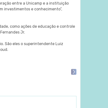
ração entre a Unicamp e a instituição
em investimentos e conhecimento”,
idade, como ações de educação e controle
 Fernandes Jr.
o. São eles o superintendente Luiz
moud.
Next