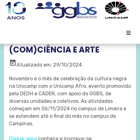
UNICAMP AFRO -
(COM)CIÊNCIA E ARTE
event_note
Atualizado em: 29/10/2024
Novembro é o mês de celebração da cultura negra
na Unicamp com o Unicamp Afro, evento promovido
pela DEDH e CADER, com apoio do GGBS, de
diversas unidades e coletivos. As atividades
começam em 06/11/2024 no campus de Limeira e
se estendem até o final do mês no campus de
Campinas.
Clique-aqui
conheça e inscreva-se.