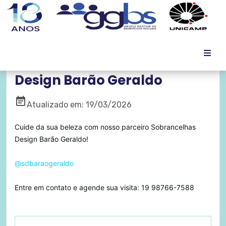
Parceria Sobrancelhas
Design Barão Geraldo
event_note
Atualizado em: 19/03/2026
Cuide da sua beleza com nosso parceiro Sobrancelhas
Design Barão Geraldo!
@sdbaraogeraldo
Entre em contato e agende sua visita: 19 98766-7588