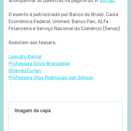
acompanhar as palestras na página do VI
Simtec
.
O evento é patrocinado por Banco do Brasil, Caixa
Econômica Federal, Unimed, Banco Pan, ALfa
Financeira e Serviço Nacional do Comércio (Senac).
Assistam aos teasers:
Leandro Karnal
Professora Silvia Brandalise
Orlando Furlan
Professora Olga Rodrigues von Simson
Imagem de capa