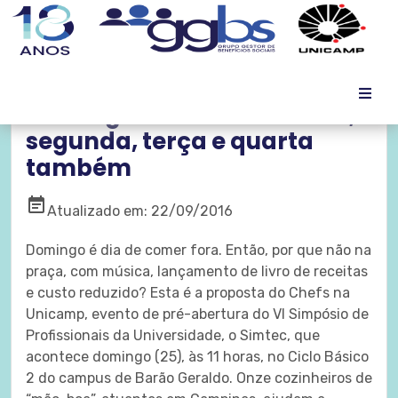
Domingo é dia de VI Simtec;
segunda, terça e quarta
também
event_note
Atualizado em: 22/09/2016
Domingo é dia de comer fora. Então, por que não na
praça, com música, lançamento de livro de receitas
e custo reduzido? Esta é a proposta do Chefs na
Unicamp, evento de pré-abertura do VI Simpósio de
Profissionais da Universidade, o Simtec, que
acontece domingo (25), às 11 horas, no Ciclo Básico
2 do campus de Barão Geraldo. Onze cozinheiros de