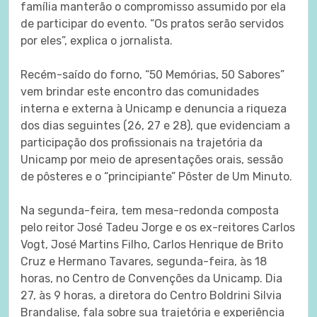
família manterão o compromisso assumido por ela
de participar do evento. “Os pratos serão servidos
por eles”, explica o jornalista.
Recém-saído do forno, “50 Memórias, 50 Sabores”
vem brindar este encontro das comunidades
interna e externa à Unicamp e denuncia a riqueza
dos dias seguintes (26, 27 e 28), que evidenciam a
participação dos profissionais na trajetória da
Unicamp por meio de apresentações orais, sessão
de pôsteres e o “principiante” Pôster de Um Minuto.
Na segunda-feira, tem mesa-redonda composta
pelo reitor José Tadeu Jorge e os ex-reitores Carlos
Vogt, José Martins Filho, Carlos Henrique de Brito
Cruz e Hermano Tavares, segunda-feira, às 18
horas, no Centro de Convenções da Unicamp. Dia
27, às 9 horas, a diretora do Centro Boldrini Silvia
Brandalise, fala sobre sua trajetória e experiência