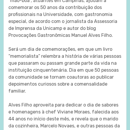
“mão-boa”, atuantes em Campinas, ajudam a
comemorar os 50 anos da contribuição dos
profissionais na Universidade, com gastronomia
especial, de acordo com o jornalista da Assessoria
de Imprensa da Unicamp e autor do blog
Provocações Gastronômicas Manuel Alves Filho.
Será um dia de comemorações, em que um livro
“memorialista” relembra a história de várias pessoas
que passaram ou passam grande parte da vida na
instituição cinquentenária. Dia em que 50 pessoas
da comunidade se tornam coautoras ao publicar
depoimentos curiosos sobre a comensalidade
familiar.
Alves Filho aproveita para dedicar o dia de sabores
e homenagens à chef Viviane Moraes, falecida aos
44 anos no início deste mês, e revela que o marido
da cozinheira, Marcelo Novaes, e outras pessoas da