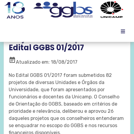
Projetos contemplados no
Edital GGBS 01/2017
event_note
Atualizado em: 18/08/2017
No Edital GGBS 01/2017 foram submetidos 82
projetos de diversas Unidades e Órgãos da
Universidade, que foram apresentados por
funcionários e docentes da Unicamp. O Conselho
de Orientação do GGBS, baseado em critérios de
prioridade e relevância, deliberou e aprovou 26
daqueles projetos que os conselheiros entenderam
se enquadrar no escopo do GGBS e nos recursos
financeiros disponíveis.