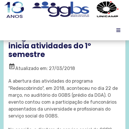
Programa Redescobrindo
inicia atividades do 1º
semestre
event_note
Atualizado em: 27/03/2018
A abertura das atividades do programa
"Redescobrindo", em 2018, aconteceu no dia 22 de
março, no auditório do GGBS (prédio da DGA). O
evento contou com a participação de funconários
aposentados da universidade e profissionais do
serviço social do GGBS.