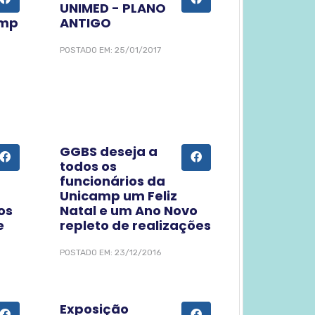
UNIMED - PLANO
amp
ANTIGO
POSTADO EM: 25/01/2017
GGBS deseja a
todos os
funcionários da
Unicamp um Feliz
os
Natal e um Ano Novo
e
repleto de realizações
POSTADO EM: 23/12/2016
Exposição