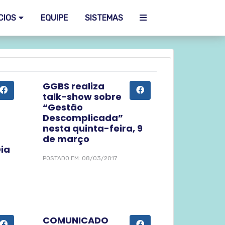
CIOS
EQUIPE
SISTEMAS
GGBS realiza
talk-show sobre
“Gestão
Descomplicada”
nesta quinta-feira, 9
de março
ia
POSTADO EM: 08/03/2017
COMUNICADO