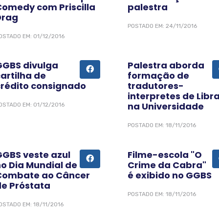
Comedy com Priscilla
palestra
Drag
POSTADO EM: 24/11/2016
OSTADO EM: 01/12/2016
GGBS divulga
Palestra aborda
artilha de
formação de
crédito consignado
tradutores-
interpretes de Libr
na Universidade
OSTADO EM: 01/12/2016
POSTADO EM: 18/11/2016
GGBS veste azul
Filme-escola "O
no Dia Mundial de
Crime da Cabra"
Combate ao Câncer
é exibido no GGBS
de Próstata
POSTADO EM: 18/11/2016
OSTADO EM: 18/11/2016